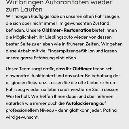
Wir bringen Autoraritäten wieder
zum Laufen
Wir hängen häufig gerade an unseren alten Fahrzeugen,
die sich aber nicht immer im gewünschten Zustand
befinden. Unsere
Oldtimer
–
Restauration
bietet Ihnen
die Möglichkeit, Ihr Lieblingsauto wieder von dessen
bester Seite zu erleben wie in früheren Zeiten. Wir gehen
diese Arbeit mit viel Fingerspitzengefühl an und lassen
unsere ganze Erfahrung einfließen.
Unser Team sorgt dafür, dass Ihr
Oldtimer
technisch
einwandfrei funktioniert und das unter Beibehaltung der
originalen Substanz. Lassen Sie die alte Liebe zu Ihrem
Fahrzeug wieder aufleben und investieren Sie in dessen
Werterhalt. Wir helfen Ihnen dabei und übernehmen
natürlich wie immer auch die
Autolackierung
auf
professionellem Niveau – denn glatt kann jeder, Patina
wird gewünscht.