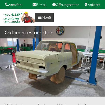
Anrufen
E-Mail
Öffnungszeiten
Anfahrt
Menü
Oldtimerrestauration